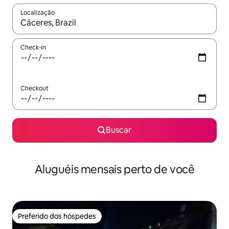
Localização
Quando os resultados estiverem disponíveis, explore-os usando
Check-in
Checkout
Buscar
Aluguéis mensais perto de você
Preferido dos hóspedes
Preferido dos hóspedes