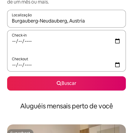
de um mês ou mais.
Localização
Quando os resultados estiverem disponíveis, explore-os usando
Check-in
Checkout
Buscar
Aluguéis mensais perto de você