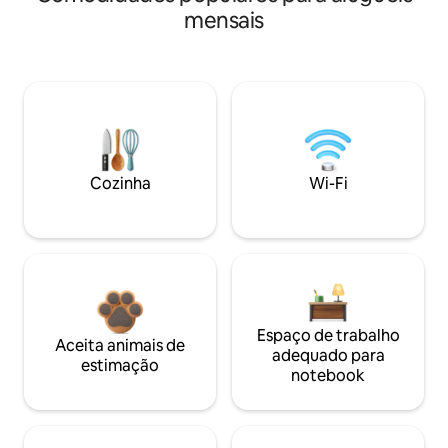
mensais
Cozinha
Wi-Fi
Espaço de trabalho
Aceita animais de
adequado para
estimação
notebook