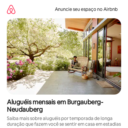
Pular
para
Anuncie seu espaço no Airbnb
o
conteúdo
Aluguéis mensais em Burgauberg-
Neudauberg
Saiba mais sobre aluguéis por temporada de longa
duração que fazem você se sentir em casa em estadias