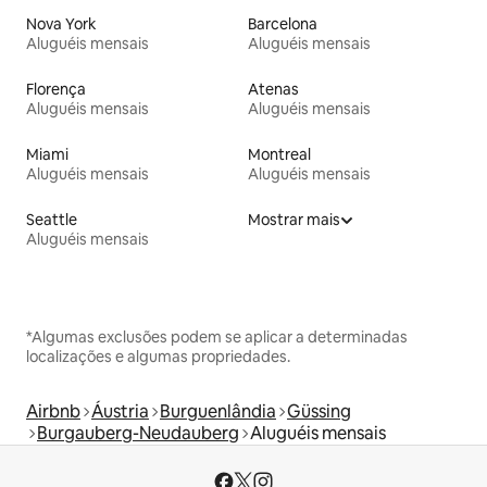
Nova York
Barcelona
Aluguéis mensais
Aluguéis mensais
Florença
Atenas
Aluguéis mensais
Aluguéis mensais
Miami
Montreal
Aluguéis mensais
Aluguéis mensais
Seattle
Mostrar mais
Aluguéis mensais
*Algumas exclusões podem se aplicar a determinadas
localizações e algumas propriedades.
Airbnb
Áustria
Burguenlândia
Güssing
Burgauberg-Neudauberg
Aluguéis mensais