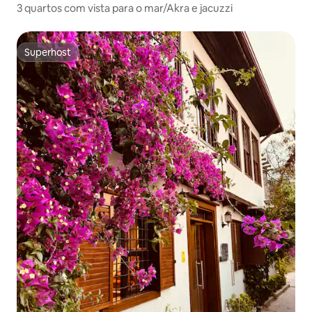
3 quartos com vista para o mar/Akra e jacuzzi
Superhost
Superhost