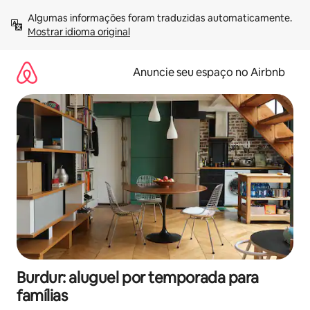
Pular
Algumas informações foram traduzidas automaticamente. 
para
Mostrar idioma original
o
conteúdo
Anuncie seu espaço no Airbnb
Burdur: aluguel por temporada para
famílias