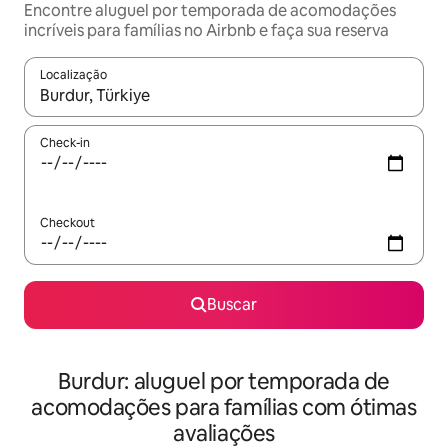
Encontre aluguel por temporada de acomodações
incríveis para famílias no Airbnb e faça sua reserva
Localização
Quando os resultados estiverem disponíveis, explore-os usando
Check-in
Checkout
Buscar
Burdur: aluguel por temporada de
acomodações para famílias com ótimas
avaliações