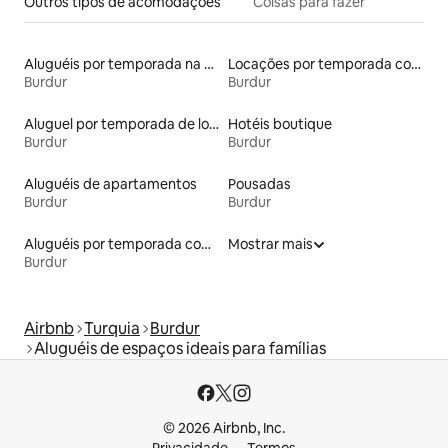
Outros tipos de acomodações
Coisas para fazer
Aluguéis por temporada na orla
Locações por temporada com piscina
Burdur
Burdur
Aluguel por temporada de lofts
Hotéis boutique
Burdur
Burdur
Aluguéis de apartamentos
Pousadas
Burdur
Burdur
Aluguéis por temporada com sauna
Mostrar mais
Burdur
Airbnb
Turquia
Burdur
Aluguéis de espaços ideais para famílias
© 2026 Airbnb, Inc.