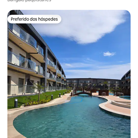
Preferido dos hóspedes
Preferido dos hóspedes