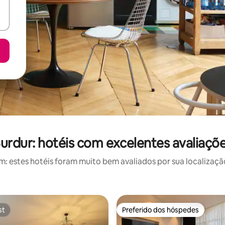
urdur: hotéis com excelentes avaliaçõ
 estes hotéis foram muito bem avaliados por sua localização
st
Preferido dos hóspedes
st
Preferido dos hóspedes