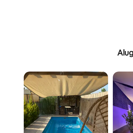
Pool Triangle Villa
Alug