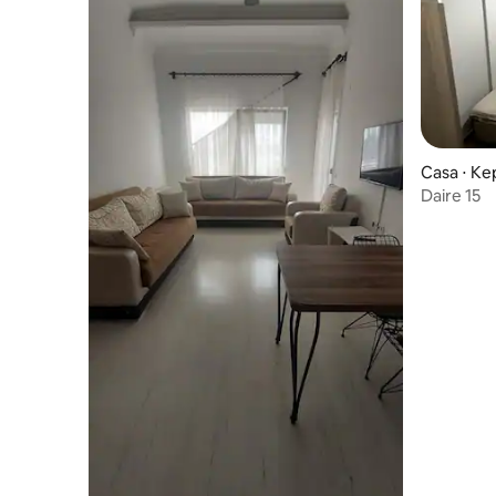
Casa ⋅ Ke
Daire 15