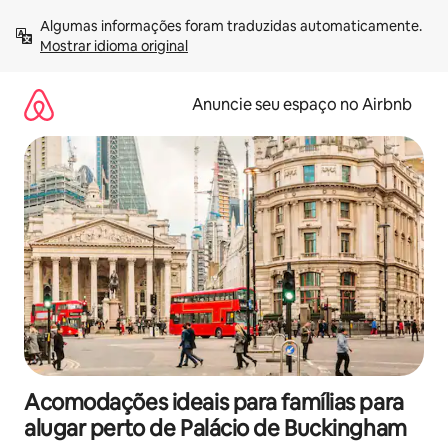
Pular
Algumas informações foram traduzidas automaticamente. 
para
Mostrar idioma original
o
conteúdo
Anuncie seu espaço no Airbnb
Acomodações ideais para famílias para
alugar perto de Palácio de Buckingham