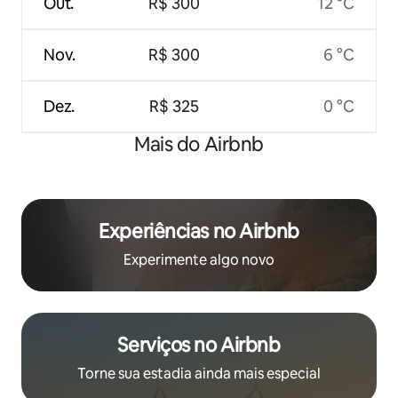
Out.
R$ 300
12 °C
Nov.
R$ 300
6 °C
Dez.
R$ 325
0 °C
Mais do Airbnb
Experiências no Airbnb
Experimente algo novo
Serviços no Airbnb
Torne sua estadia ainda mais especial