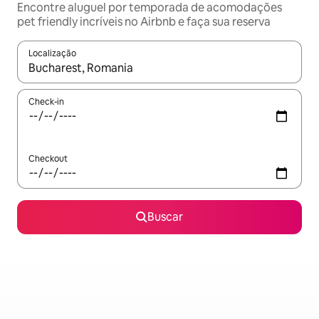
Encontre aluguel por temporada de acomodações
pet friendly incríveis no Airbnb e faça sua reserva
Localização
Quando os resultados estiverem disponíveis, explore-os usando
Check-in
Checkout
Buscar