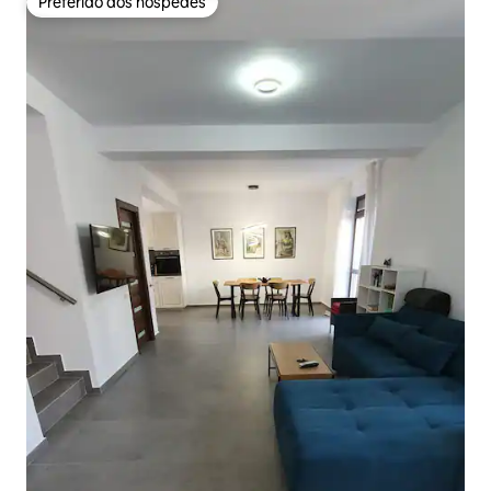
Preferido dos hóspedes
Preferido dos hóspedes