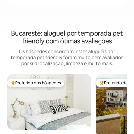
Bucareste: aluguel por temporada pet
friendly com ótimas avaliações
Os hóspedes concordam: estes aluguéis por
temporada pet friendly foram muito bem avaliados
por sua localização, limpeza e muito mais.
Preferido dos hóspedes
Preferido dos 
Entre os melhores preferidos dos hóspedes
Entre os melhore