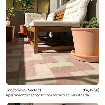
Condomínio ⋅ Sector 1
4,95 de uma a
4,95 (91)
Apartamento espaçoso com terraço a 5 minutos da
Cidade Velha