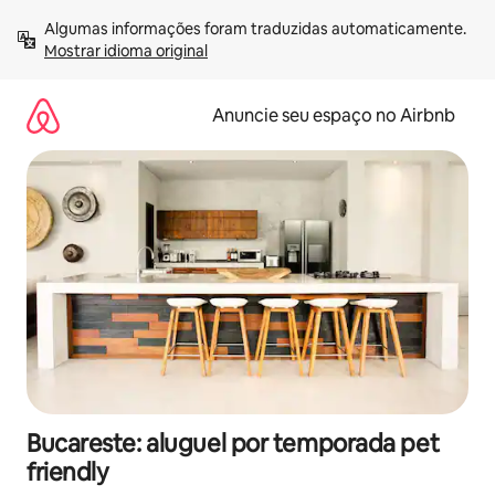
Pular
Algumas informações foram traduzidas automaticamente. 
para
Mostrar idioma original
o
conteúdo
Anuncie seu espaço no Airbnb
Bucareste: aluguel por temporada pet
friendly