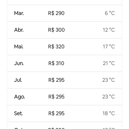
Mar.
R$ 290
6 °C
Abr.
R$ 300
12 °C
Mai.
R$ 320
17 °C
Jun.
R$ 310
21 °C
Jul.
R$ 295
23 °C
Ago.
R$ 295
23 °C
Set.
R$ 295
18 °C