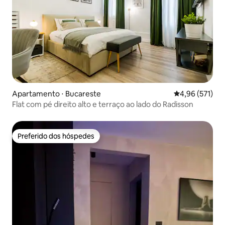
Apartamento ⋅ Bucareste
4,96 de uma av
4,96 (571)
Flat com pé direito alto e terraço ao lado do Radisson
Preferido dos hóspedes
Preferido dos hóspedes