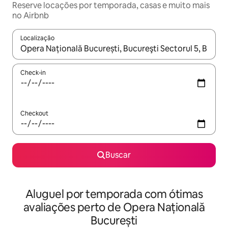
Reserve locações por temporada, casas e muito mais
no Airbnb
Localização
Quando os resultados estiverem disponíveis, explore-os usando
Check-in
Checkout
Buscar
Aluguel por temporada com ótimas
avaliações perto de Opera Națională
București