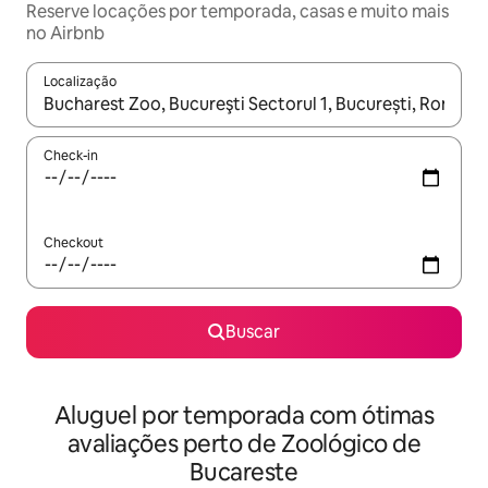
Reserve locações por temporada, casas e muito mais
no Airbnb
Localização
Quando os resultados estiverem disponíveis, explore-os usando
Check-in
Checkout
Buscar
Aluguel por temporada com ótimas
avaliações perto de Zoológico de
Bucareste