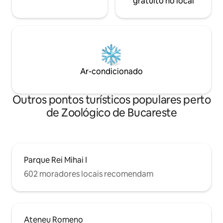
gratuito no local
Ar-condicionado
Outros pontos turísticos populares perto
de Zoológico de Bucareste
Parque Rei Mihai I
602 moradores locais recomendam
Ateneu Romeno