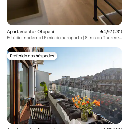
Apartamento ⋅ Otopeni
4,97 de uma av
4,97 (231)
Estúdio moderno I 5 min do aeroporto | 8 min do Therme
Spa
Preferido dos hóspedes
Preferido dos hóspedes