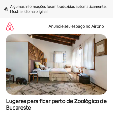
Pular
Algumas informações foram traduzidas automaticamente. 
para
Mostrar idioma original
o
conteúdo
Anuncie seu espaço no Airbnb
Lugares para ficar perto de Zoológico de
Bucareste