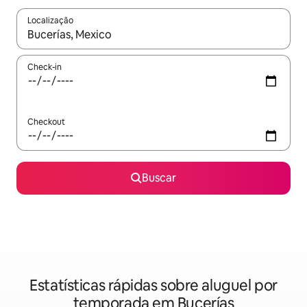
Localização
Quando os resultados estiverem disponíveis, explore-os usando
Check-in
Checkout
Buscar
Estatísticas rápidas sobre aluguel por
temporada em Bucerías