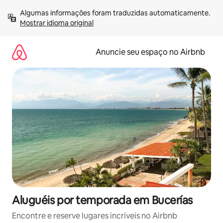
Pular
Algumas informações foram traduzidas automaticamente. 
para
Mostrar idioma original
o
conteúdo
Anuncie seu espaço no Airbnb
Aluguéis por temporada em Bucerías
Encontre e reserve lugares incríveis no Airbnb