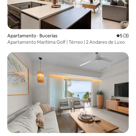
Apartamento ⋅ Bucerías
5 de uma 
5 (3)
Apartamento Marítima Golf | Térreo | 2 Andares de Luxo