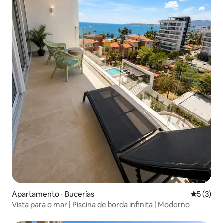
Apartamento ⋅ Bucerías
5 de uma 
5 (3)
Vista para o mar | Piscina de borda infinita | Moderno