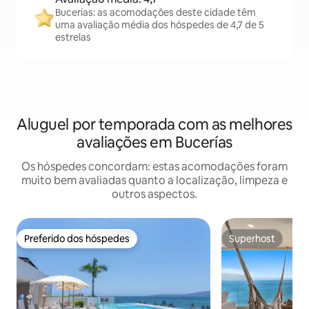
Bucerías: as acomodações deste cidade têm
uma avaliação média dos hóspedes de 4,7 de 5
estrelas
Aluguel por temporada com as melhores
avaliações em Bucerías
Os hóspedes concordam: estas acomodações foram
muito bem avaliadas quanto a localização, limpeza e
outros aspectos.
Preferido dos hóspedes
Superhost
Preferido dos hóspedes
Superhost