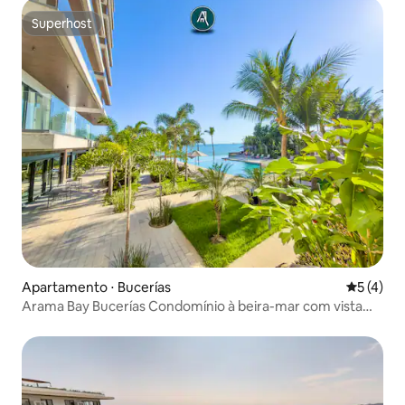
Superhost
Superhost
Apartamento ⋅ Bucerías
5 de uma 
5 (4)
Arama Bay Bucerías Condomínio à beira-mar com vista
para o mar