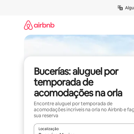
Pular
Algu
para
o
conteúdo
Bucerías: aluguel por
temporada de
acomodações na orla
Encontre aluguel por temporada de
acomodações incríveis na orla no Airbnb e fa
sua reserva
Localização