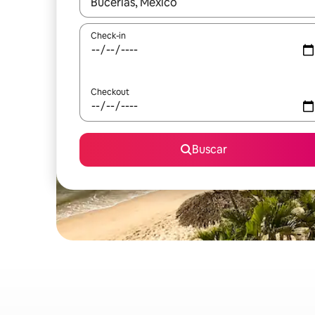
Quando os resultados estiverem disponíveis, expl
Check-in
Checkout
Buscar