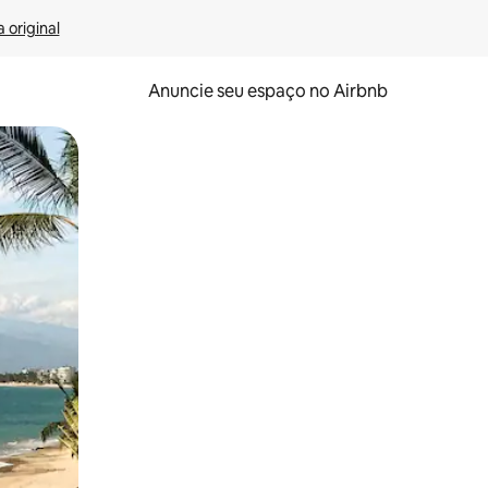
 original
Anuncie seu espaço no Airbnb