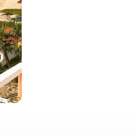
 deslizando o dedo na tela.