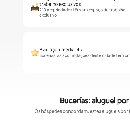
trabalho exclusivos
210 propriedades têm um espaço de trabalho
exclusivo
Avaliação média: 4,7
Bucerías: as acomodações deste cidade têm uma
Bucerías: aluguel p
Os hóspedes concordam: estes aluguéis por 