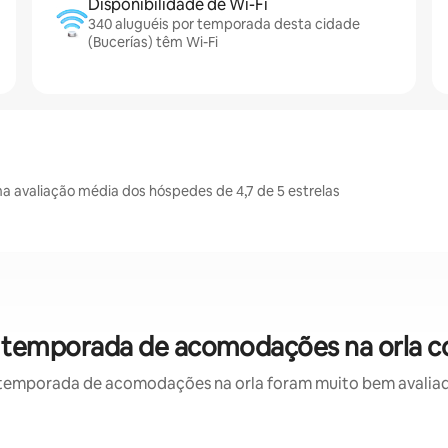
Disponibilidade de Wi-Fi
340 aluguéis por temporada desta cidade
(Bucerías) têm Wi-Fi
 avaliação média dos hóspedes de 4,7 de 5 estrelas
or temporada de acomodações na orla c
temporada de acomodações na orla foram muito bem avaliados