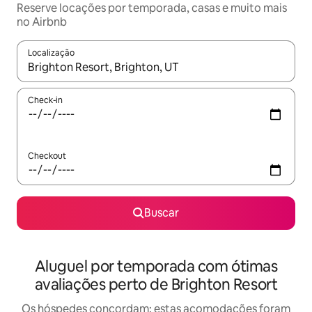
Reserve locações por temporada, casas e muito mais
no Airbnb
Localização
Quando os resultados estiverem disponíveis, explore-os usando
Check-in
Checkout
Buscar
Aluguel por temporada com ótimas
avaliações perto de Brighton Resort
Os hóspedes concordam: estas acomodações foram