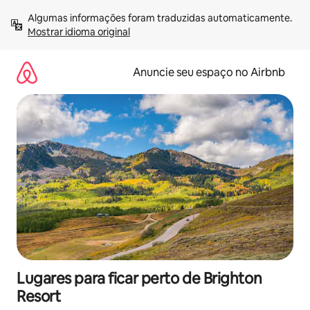
Pular
Algumas informações foram traduzidas automaticamente. 
para
Mostrar idioma original
o
conteúdo
Anuncie seu espaço no Airbnb
Lugares para ficar perto de Brighton
Resort