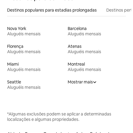
Destinos populares para estadias prolongadas
Destinos pert
Nova York
Barcelona
Aluguéis mensais
Aluguéis mensais
Florença
Atenas
Aluguéis mensais
Aluguéis mensais
Miami
Montreal
Aluguéis mensais
Aluguéis mensais
Seattle
Mostrar mais
Aluguéis mensais
*Algumas exclusões podem se aplicar a determinadas
localizações e algumas propriedades.