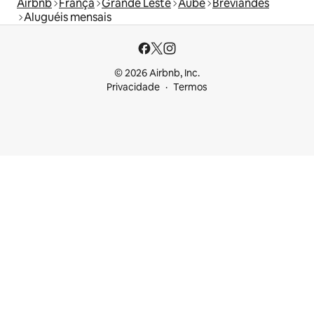
Airbnb
França
Grande Leste
Aube
Bréviandes
Aluguéis mensais
© 2026 Airbnb, Inc.
Privacidade
Termos