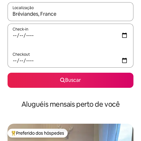
Localização
Quando os resultados estiverem disponíveis, explore-os usando
Check-in
Checkout
Buscar
Aluguéis mensais perto de você
Preferido dos hóspedes
Entre os melhores preferidos dos hóspedes