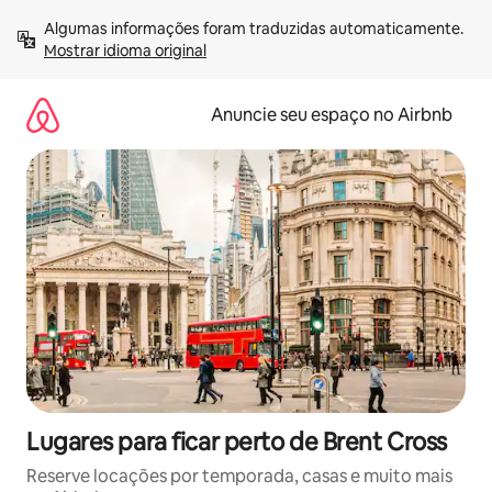
Pular
Algumas informações foram traduzidas automaticamente. 
para
Mostrar idioma original
o
conteúdo
Anuncie seu espaço no Airbnb
Lugares para ficar perto de Brent Cross
Reserve locações por temporada, casas e muito mais