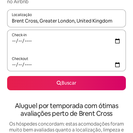
no Airbnb
Localização
Quando os resultados estiverem disponíveis, explore-os usando
Check-in
Checkout
Buscar
Aluguel por temporada com ótimas
avaliações perto de Brent Cross
Os hóspedes concordam: estas acomodações foram
muito bem avaliadas quanto a localização, limpeza e