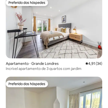
Preferido dos hóspedes
Preferido dos hóspedes
Apartamento ⋅ Grande Londres
4,91 de uma a
4,91 (34)
Incrível apartamento de 3 quartos com jardim
Preferido dos hóspedes
Preferido dos hóspedes