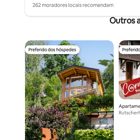
262 moradores locais recomendam
Outros 
Preferido dos hóspedes
Preferid
Preferido dos hóspedes
Preferid
Apartamen
Rutscherh