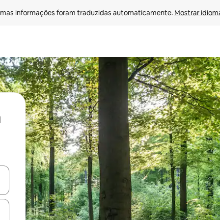
mas informações foram traduzidas automaticamente. 
Mostrar idioma
ore-os usando as seta para cima e para baixo do teclado ou tocando e