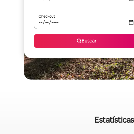
Checkout
Buscar
Estatística