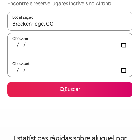
Encontre e reserve lugares incríveis no Airbnb
Localização
Quando os resultados estiverem disponíveis, explore-os usando
Check-in
Checkout
Buscar
Estatísticas rápidas sobre aluguel por