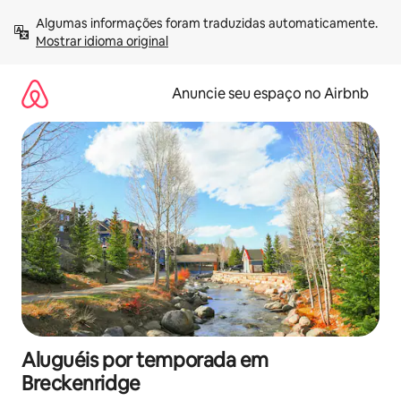
Pular
Algumas informações foram traduzidas automaticamente. 
para
Mostrar idioma original
o
conteúdo
Anuncie seu espaço no Airbnb
Aluguéis por temporada em
Breckenridge