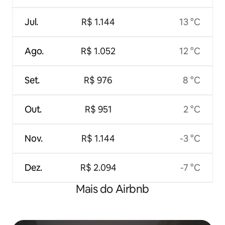
Jul.
R$ 1.144
13 °C
Ago.
R$ 1.052
12 °C
Set.
R$ 976
8 °C
Out.
R$ 951
2 °C
Nov.
R$ 1.144
-3 °C
Dez.
R$ 2.094
-7 °C
Mais do Airbnb