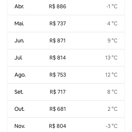
Abr.
R$ 886
-1 °C
Mai.
R$ 737
4 °C
Jun.
R$ 871
9 °C
Jul.
R$ 814
13 °C
Ago.
R$ 753
12 °C
Set.
R$ 717
8 °C
Out.
R$ 681
2 °C
Nov.
R$ 804
-3 °C