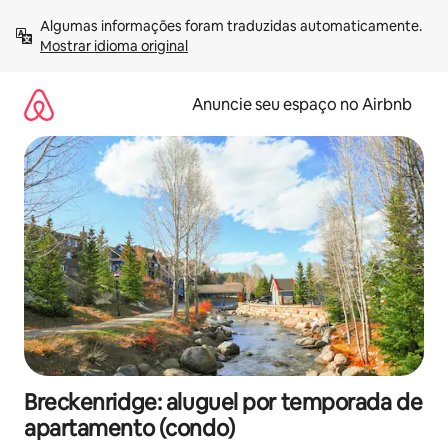
Pular
Algumas informações foram traduzidas automaticamente. 
para
Mostrar idioma original
o
conteúdo
Anuncie seu espaço no Airbnb
Breckenridge: aluguel por temporada de
apartamento (condo)