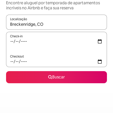
Encontre aluguel por temporada de apartamentos
incríveis no Airbnb e faça sua reserva
Localização
Quando os resultados estiverem disponíveis, explore-os usando
Check-in
Checkout
Buscar