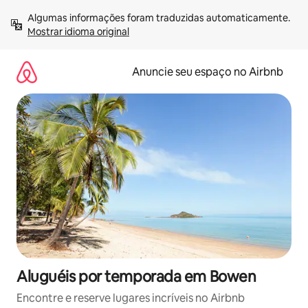
Pular
Algumas informações foram traduzidas automaticamente. 
para
Mostrar idioma original
o
conteúdo
Anuncie seu espaço no Airbnb
Aluguéis por temporada em Bowen
Encontre e reserve lugares incríveis no Airbnb