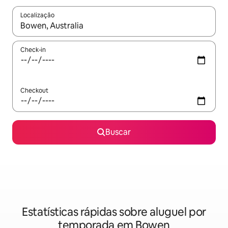
Localização
Quando os resultados estiverem disponíveis, explore-os usando
Check-in
Checkout
Buscar
Estatísticas rápidas sobre aluguel por
temporada em Bowen