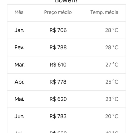
Bowen?
Mês
Preço médio
Temp. média
Jan.
R$ 706
28 °C
Fev.
R$ 788
28 °C
Mar.
R$ 610
27 °C
Abr.
R$ 778
25 °C
Mai.
R$ 620
23 °C
Jun.
R$ 783
20 °C