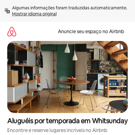
Pular
Algumas informações foram traduzidas automaticamente. 
para
Mostrar idioma original
o
conteúdo
Anuncie seu espaço no Airbnb
Aluguéis por temporada em Whitsunday
Encontre e reserve lugares incríveis no Airbnb