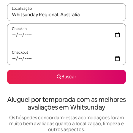
Localização
Quando os resultados estiverem disponíveis, explore-os usando
Check-in
Checkout
Buscar
Aluguel por temporada com as melhores
avaliações em Whitsunday
Os hóspedes concordam: estas acomodações foram
muito bem avaliadas quanto a localização, limpeza e
outros aspectos.