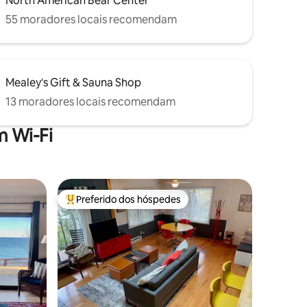
North American Bear Center
55 moradores locais recomendam
Mealey's Gift & Sauna Shop
13 moradores locais recomendam
 Wi-Fi
Preferido dos hóspedes
Entre os melhores preferidos dos hóspedes