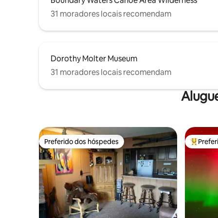
Boundary Waters Canoe Area Wilderness
31 moradores locais recomendam
Dorothy Molter Museum
31 moradores locais recomendam
Alugu
Preferido dos hóspedes
Prefe
Preferido dos hóspedes
Entre os