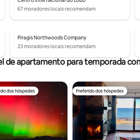
Centro Internacional do Lobo
67 moradores locais recomendam
Piragis Northwoods Company
23 moradores locais recomendam
el de apartamento para temporada com
rido dos hóspedes
Preferido dos hóspedes
 melhores preferidos dos hóspedes
Preferido dos hóspedes