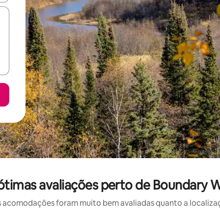
timas avaliações perto de Boundary 
 acomodações foram muito bem avaliadas quanto a localizaçã