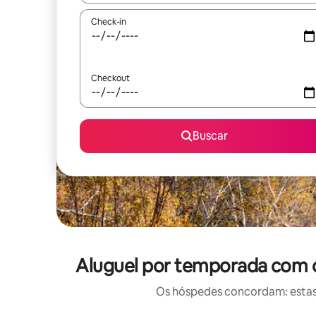
Check-in
Checkout
Buscar
Aluguel por temporada com ó
Os hóspedes concordam: estas