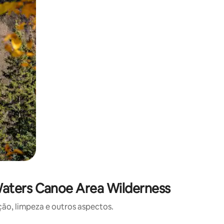
Waters Canoe Area Wilderness
o, limpeza e outros aspectos.