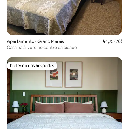
Apartamento ⋅ Grand Marais
4,75 de uma a
4,75 (76)
Casa na árvore no centro da cidade
Preferido dos hóspedes
Preferido dos hóspedes