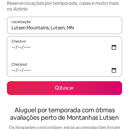
Reserve locações por temporada, casas e muito mais
no Airbnb
Localização
Quando os resultados estiverem disponíveis, explore-os usando
Check-in
Checkout
Buscar
Aluguel por temporada com ótimas
avaliações perto de Montanhas Lutsen
Os hóspedes concordam: estas acomodações foram