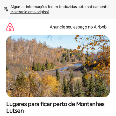
Pular
Algumas informações foram traduzidas automaticamente. 
para
Mostrar idioma original
o
conteúdo
Anuncie seu espaço no Airbnb
Lugares para ficar perto de Montanhas
Lutsen