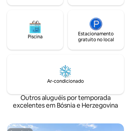
Bósnia de um ângu
Atrijland
Estacionamento
Piscina
gratuito no local
Ar-condicionado
Outros aluguéis por temporada
excelentes em Bósnia e Herzegovina