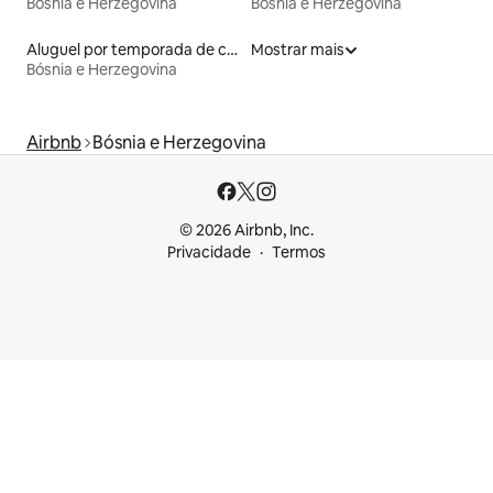
Bósnia e Herzegovina
Bósnia e Herzegovina
Aluguel por temporada de casas na terra
Mostrar mais
Bósnia e Herzegovina
Airbnb
Bósnia e Herzegovina
© 2026 Airbnb, Inc.
Privacidade
Termos