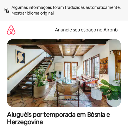
Pular
Algumas informações foram traduzidas automaticamente. 
para
Mostrar idioma original
o
conteúdo
Anuncie seu espaço no Airbnb
Aluguéis por temporada em Bósnia e
Herzegovina