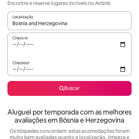
Encontre e reserve lugares incríveis no Airbnb
Localização
Quando os resultados estiverem disponíveis, explore-os usando
Check-in
Checkout
Buscar
Aluguel por temporada com as melhores
avaliações em Bósnia e Herzegovina
Os hóspedes concordam: estas acomodações foram
muito bem avaliadas quanto a localização, limpeza e