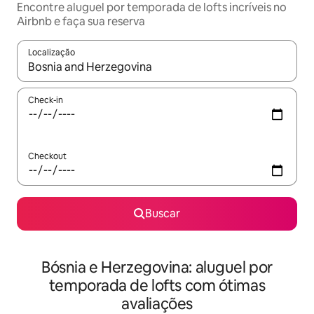
Encontre aluguel por temporada de lofts incríveis no
Airbnb e faça sua reserva
Localização
Quando os resultados estiverem disponíveis, explore-os usando
Check-in
Checkout
Buscar
Bósnia e Herzegovina: aluguel por
temporada de lofts com ótimas
avaliações