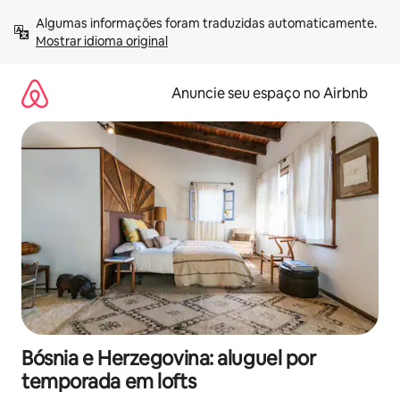
Pular
Algumas informações foram traduzidas automaticamente. 
para
Mostrar idioma original
o
conteúdo
Anuncie seu espaço no Airbnb
Bósnia e Herzegovina: aluguel por
temporada em lofts