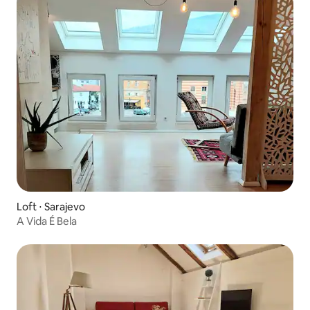
Loft ⋅ Sarajevo
A Vida É Bela