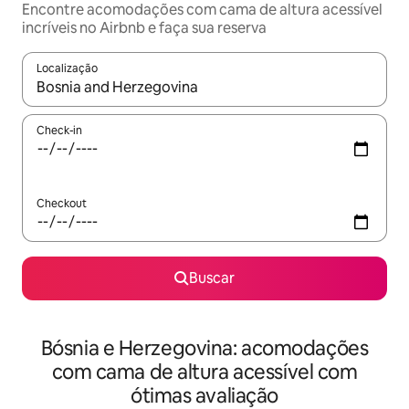
Encontre acomodações com cama de altura acessível
incríveis no Airbnb e faça sua reserva
Localização
Quando os resultados estiverem disponíveis, explore-os usando
Check-in
Checkout
Buscar
Bósnia e Herzegovina: acomodações
com cama de altura acessível com
ótimas avaliação