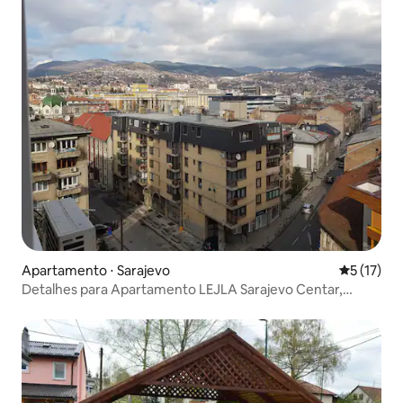
Apartamento ⋅ Sarajevo
5 de uma a
5 (17)
Detalhes para Apartamento LEJLA Sarajevo Centar,
Skenderija