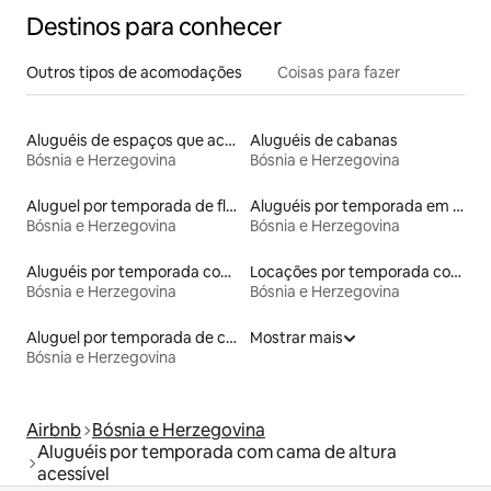
Destinos para conhecer
Outros tipos de acomodações
Coisas para fazer
Aluguéis de espaços que aceitam animais de estimação
Aluguéis de cabanas
Bósnia e Herzegovina
Bósnia e Herzegovina
Aluguel por temporada de flats
Aluguéis por temporada em hotéis-fazenda
Bósnia e Herzegovina
Bósnia e Herzegovina
Aluguéis por temporada com acesso ao lago
Locações por temporada com piscina
Bósnia e Herzegovina
Bósnia e Herzegovina
Aluguel por temporada de casas na terra
Mostrar mais
Bósnia e Herzegovina
Airbnb
Bósnia e Herzegovina
Aluguéis por temporada com cama de altura
acessível