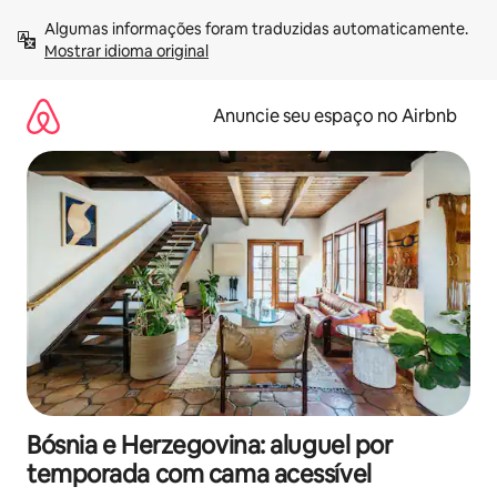
Pular
Algumas informações foram traduzidas automaticamente. 
para
Mostrar idioma original
o
conteúdo
Anuncie seu espaço no Airbnb
Bósnia e Herzegovina: aluguel por
temporada com cama acessível