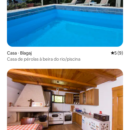
Casa ⋅ Blagaj
5 de uma 
5 (9)
Casa de pérolas à beira do rio/piscina