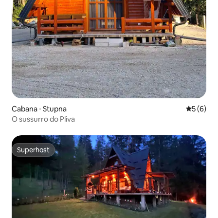
Cabana ⋅ Stupna
5 de uma 
5 (6)
O sussurro do Pliva
Superhost
Superhost