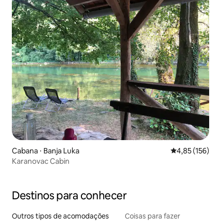
Cabana ⋅ Banja Luka
4,85 de uma av
4,85 (156)
Karanovac Cabin
Destinos para conhecer
Outros tipos de acomodações
Coisas para fazer