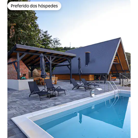
Preferido dos hóspedes
Preferido dos hóspedes