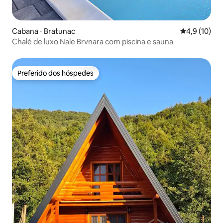
Cabana ⋅ Bratunac
4,9 de uma a
4,9 (10)
Chalé de luxo Nale Brvnara com piscina e sauna
Preferido dos hóspedes
Preferido dos hóspedes