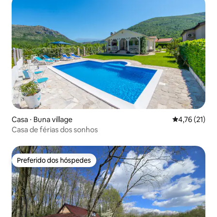
Casa ⋅ Buna village
4,76 de uma a
4,76 (21)
Casa de férias dos sonhos
Preferido dos hóspedes
Preferido dos hóspedes