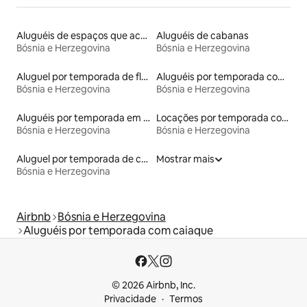
Aluguéis de espaços que aceitam animais de estimação
Aluguéis de cabanas
Bósnia e Herzegovina
Bósnia e Herzegovina
Aluguel por temporada de flats
Aluguéis por temporada com acesso ao lago
Bósnia e Herzegovina
Bósnia e Herzegovina
Aluguéis por temporada em hotéis-fazenda
Locações por temporada com piscina
Bósnia e Herzegovina
Bósnia e Herzegovina
Aluguel por temporada de casas na terra
Mostrar mais
Bósnia e Herzegovina
Airbnb
Bósnia e Herzegovina
Aluguéis por temporada com caiaque
© 2026 Airbnb, Inc.
Privacidade
Termos