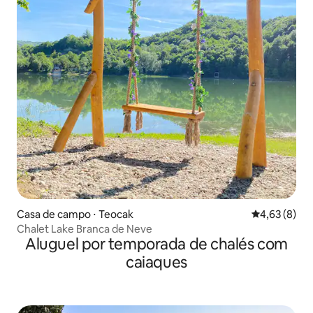
Casa de campo ⋅ Teocak
4,63 de uma 
4,63 (8)
Chalet Lake Branca de Neve
Aluguel por temporada de chalés com
caiaques