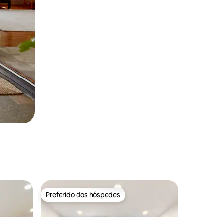
Preferido dos hóspedes
Preferido dos hóspedes