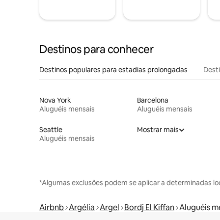
Destinos para conhecer
Destinos populares para estadias prolongadas
Dest
Nova York
Barcelona
Aluguéis mensais
Aluguéis mensais
Seattle
Mostrar mais
Aluguéis mensais
*Algumas exclusões podem se aplicar a determinadas lo
Airbnb
Argélia
Argel
Bordj El Kiffan
Aluguéis m