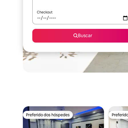
Checkout
Buscar
Preferido dos hóspedes
Preferid
Preferido dos hóspedes
Preferid