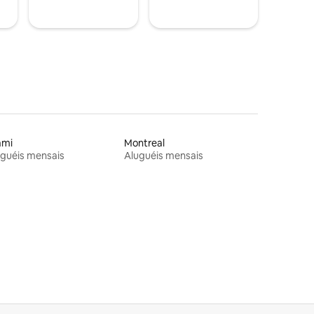
ami
Montreal
guéis mensais
Aluguéis mensais