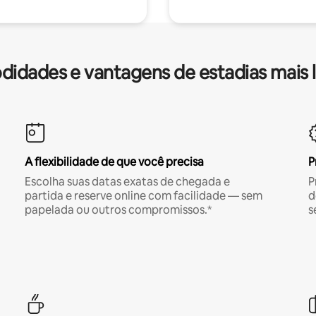
idades e vantagens de estadias mais 
A flexibilidade de que você precisa
P
Escolha suas datas exatas de chegada e
P
partida e reserve online com facilidade — sem
d
papelada ou outros compromissos.*
s