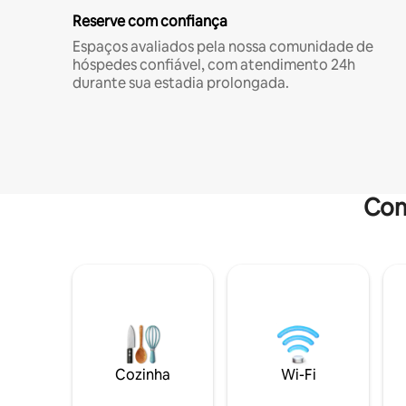
Reserve com confiança
Espaços avaliados pela nossa comunidade de
hóspedes confiável, com atendimento 24h
durante sua estadia prolongada.
Com
Cozinha
Wi-Fi