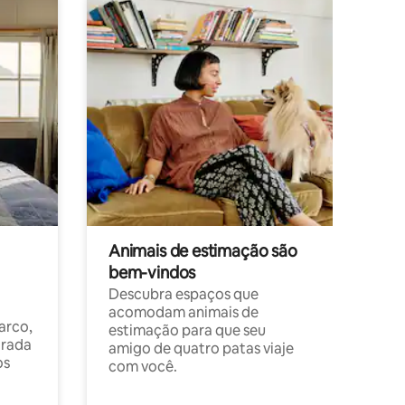
Animais de estimação são
bem-vindos
Descubra espaços que
acomodam animais de
arco,
estimação para que seu
orada
amigo de quatro patas viaje
os
com você.