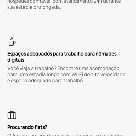
hóspedes confiável, com atendimento 24h durante
sua estadia prolongada.
Espaços adequados para trabalho para nômades
digitais
Você viaja a trabalho? Encontre uma acomodação
para uma estadia longa com Wi-Fi de alta velocidade
e espaço adequado para trabalho.
Procurando flats?
O Airbnb tem apartamentos totalmente mobiliados