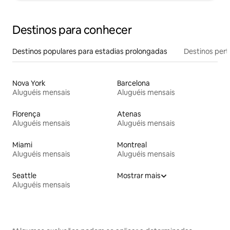
Destinos para conhecer
Destinos populares para estadias prolongadas
Destinos pert
Nova York
Barcelona
Aluguéis mensais
Aluguéis mensais
Florença
Atenas
Aluguéis mensais
Aluguéis mensais
Miami
Montreal
Aluguéis mensais
Aluguéis mensais
Seattle
Mostrar mais
Aluguéis mensais