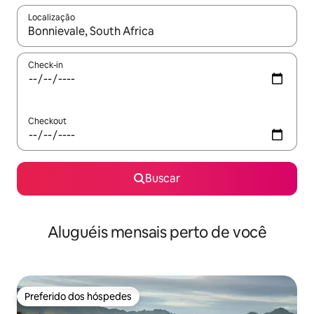
Localização
Quando os resultados estiverem disponíveis, explore-os usando
Check-in
Checkout
Buscar
Aluguéis mensais perto de você
Preferido dos hóspedes
Preferido dos hóspedes