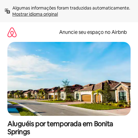
Pular
Algumas informações foram traduzidas automaticamente. 
para
Mostrar idioma original
o
conteúdo
Anuncie seu espaço no Airbnb
Aluguéis por temporada em Bonita
Springs