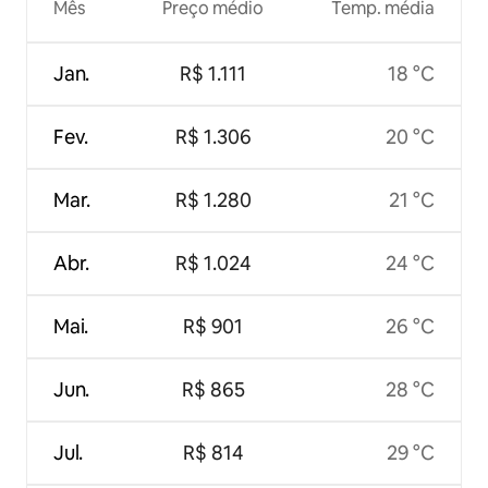
Mês
Preço médio
Temp. média
Jan.
R$ 1.111
18 °C
Fev.
R$ 1.306
20 °C
Mar.
R$ 1.280
21 °C
Abr.
R$ 1.024
24 °C
Mai.
R$ 901
26 °C
Jun.
R$ 865
28 °C
Jul.
R$ 814
29 °C