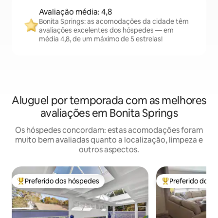
Avaliação média: 4,8
Bonita Springs: as acomodações da cidade têm
avaliações excelentes dos hóspedes — em
média 4,8, de um máximo de 5 estrelas!
Aluguel por temporada com as melhores
avaliações em Bonita Springs
Os hóspedes concordam: estas acomodações foram
muito bem avaliadas quanto a localização, limpeza e
outros aspectos.
Preferido dos hóspedes
Preferido dos 
Entre os melhores preferidos dos hóspedes
Entre os melhore