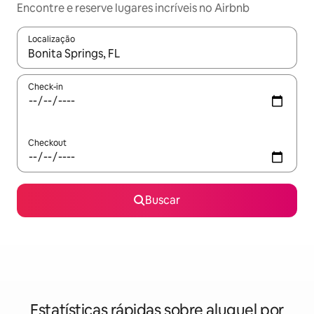
Encontre e reserve lugares incríveis no Airbnb
Localização
Quando os resultados estiverem disponíveis, explore-os usando
Check-in
Checkout
Buscar
Estatísticas rápidas sobre aluguel por