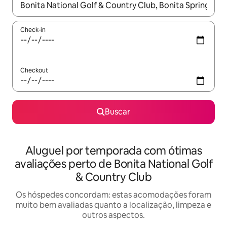
Quando os resultados estiverem disponíveis, explore-os usando
Check-in
Checkout
Buscar
Aluguel por temporada com ótimas
avaliações perto de Bonita National Golf
& Country Club
Os hóspedes concordam: estas acomodações foram
muito bem avaliadas quanto a localização, limpeza e
outros aspectos.