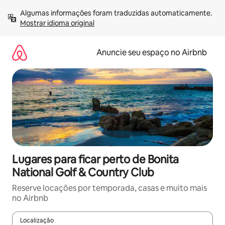
Pular
Algumas informações foram traduzidas automaticamente. 
para
Mostrar idioma original
o
conteúdo
Anuncie seu espaço no Airbnb
Lugares para ficar perto de Bonita
National Golf & Country Club
Reserve locações por temporada, casas e muito mais
no Airbnb
Localização