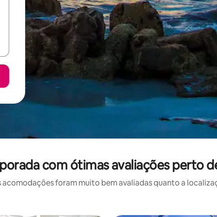
porada com ótimas avaliações perto de
 acomodações foram muito bem avaliadas quanto a localizaçã