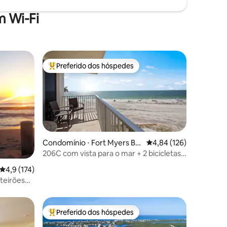
 Wi-Fi
Preferido dos hóspedes
os hóspedes
Entre os melhores preferidos dos hóspedes
Condomínio ⋅ Fort Myers Be
4,84 de uma avaliação 
4,84 (126)
ach
206C com vista para o mar + 2 bicicletas
+ equipamentos de praia
ções
4,9 de uma avaliação média de 5, 174 avaliações
4,9 (174)
rteirões
Preferido dos hóspedes
os hóspedes
Entre os melhores preferidos dos hóspedes