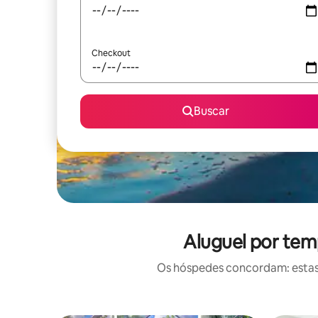
Checkout
Buscar
Aluguel por tem
Os hóspedes concordam: estas