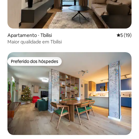
Apartamento ⋅ Tbilisi
5 de uma a
5 (19)
Maior qualidade em Tbilisi
Preferido dos hóspedes
Preferido dos hóspedes