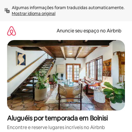
Pular
Algumas informações foram traduzidas automaticamente. 
para
Mostrar idioma original
o
conteúdo
Anuncie seu espaço no Airbnb
Aluguéis por temporada em Bolnisi
Encontre e reserve lugares incríveis no Airbnb