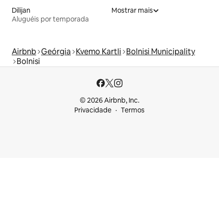
Dilijan
Mostrar mais
Aluguéis por temporada
Airbnb
Geórgia
Kvemo Kartli
Bolnisi Municipality
Bolnisi
© 2026 Airbnb, Inc.
Privacidade
Termos