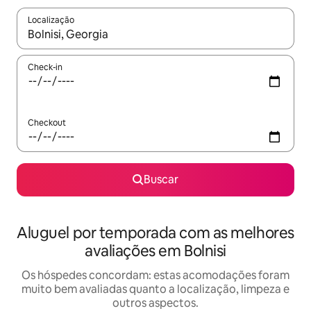
Localização
Quando os resultados estiverem disponíveis, explore-os usando
Check-in
Checkout
Buscar
Aluguel por temporada com as melhores
avaliações em Bolnisi
Os hóspedes concordam: estas acomodações foram
muito bem avaliadas quanto a localização, limpeza e
outros aspectos.