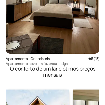
Apartamento ⋅ Grieselstein
5 de uma a
5 (15)
Apartamento novo em fazenda antiga
O conforto de um lar e ótimos preços
mensais