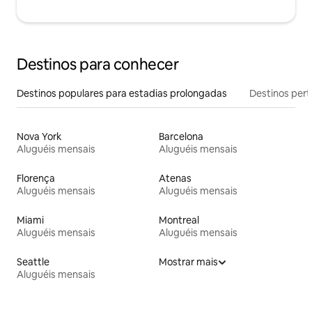
Destinos para conhecer
Destinos populares para estadias prolongadas
Destinos pert
Nova York
Barcelona
Aluguéis mensais
Aluguéis mensais
Florença
Atenas
Aluguéis mensais
Aluguéis mensais
Miami
Montreal
Aluguéis mensais
Aluguéis mensais
Seattle
Mostrar mais
Aluguéis mensais