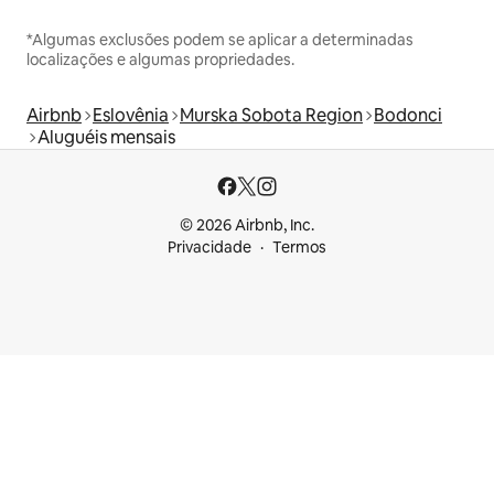
*Algumas exclusões podem se aplicar a determinadas
localizações e algumas propriedades.
Airbnb
Eslovênia
Murska Sobota Region
Bodonci
Aluguéis mensais
© 2026 Airbnb, Inc.
Privacidade
Termos