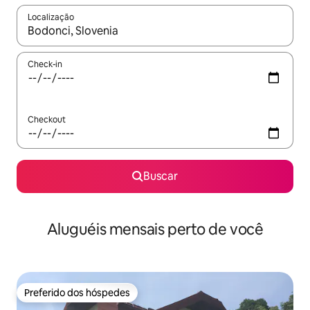
Localização
Quando os resultados estiverem disponíveis, explore-os usando
Check-in
Checkout
Buscar
Aluguéis mensais perto de você
Preferido dos hóspedes
Preferido dos hóspedes