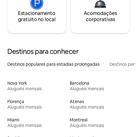
Estacionamento
Acomodações
gratuito no local
corporativas
Destinos para conhecer
Destinos populares para estadias prolongadas
Destinos pert
Nova York
Barcelona
Aluguéis mensais
Aluguéis mensais
Florença
Atenas
Aluguéis mensais
Aluguéis mensais
Miami
Montreal
Aluguéis mensais
Aluguéis mensais