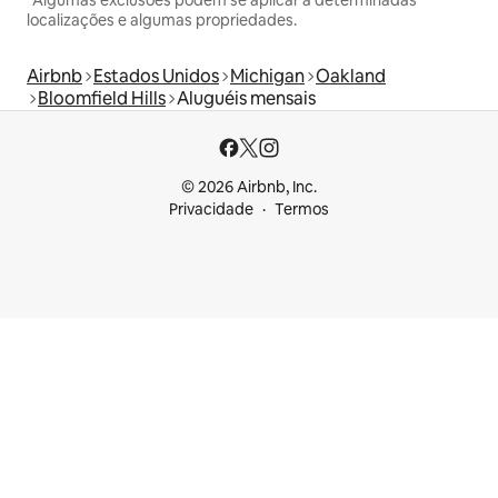
localizações e algumas propriedades.
Airbnb
Estados Unidos
Michigan
Oakland
Bloomfield Hills
Aluguéis mensais
© 2026 Airbnb, Inc.
Privacidade
Termos