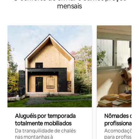
mensais
Aluguéis por temporada
Nômades digit
totalmente mobiliados
profissionais 
Da tranquilidade de chalés
Acomodações c
nas montanhas à
para profission