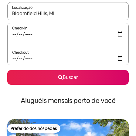
Localização
Quando os resultados estiverem disponíveis, explore-os usando
Check-in
Checkout
Buscar
Aluguéis mensais perto de você
Preferido dos hóspedes
Preferido dos hóspedes