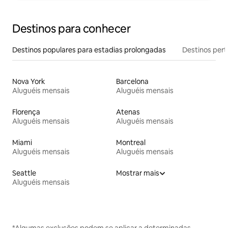
Destinos para conhecer
Destinos populares para estadias prolongadas
Destinos pert
Nova York
Barcelona
Aluguéis mensais
Aluguéis mensais
Florença
Atenas
Aluguéis mensais
Aluguéis mensais
Miami
Montreal
Aluguéis mensais
Aluguéis mensais
Seattle
Mostrar mais
Aluguéis mensais
*Algumas exclusões podem se aplicar a determinadas