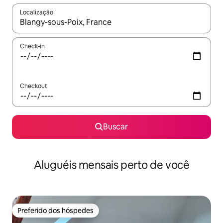
Localização
Quando os resultados estiverem disponíveis, explore-os usando
Check-in
Checkout
Buscar
Aluguéis mensais perto de você
Preferido dos hóspedes
Preferido dos hóspedes