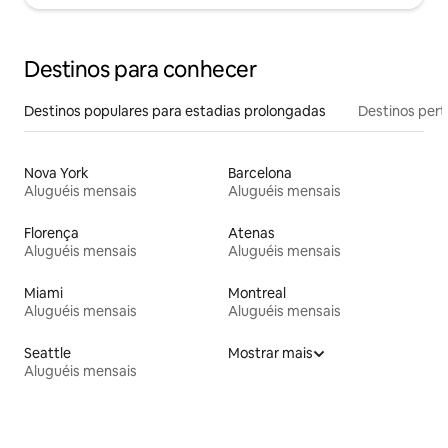
Destinos para conhecer
Destinos populares para estadias prolongadas
Destinos pert
Nova York
Barcelona
Aluguéis mensais
Aluguéis mensais
Florença
Atenas
Aluguéis mensais
Aluguéis mensais
Miami
Montreal
Aluguéis mensais
Aluguéis mensais
Seattle
Mostrar mais
Aluguéis mensais