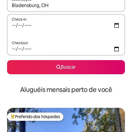
Quando os resultados estiverem disponíveis, explore-os usando
Check-in
Checkout
Buscar
Aluguéis mensais perto de você
Preferido dos hóspedes
Entre os melhores preferidos dos hóspedes