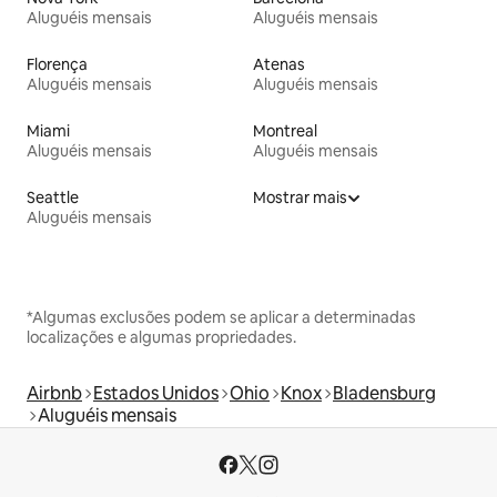
Aluguéis mensais
Aluguéis mensais
Florença
Atenas
Aluguéis mensais
Aluguéis mensais
Miami
Montreal
Aluguéis mensais
Aluguéis mensais
Seattle
Mostrar mais
Aluguéis mensais
*Algumas exclusões podem se aplicar a determinadas
localizações e algumas propriedades.
Airbnb
Estados Unidos
Ohio
Knox
Bladensburg
Aluguéis mensais