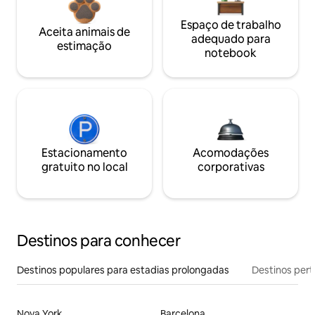
Espaço de trabalho
Aceita animais de
adequado para
estimação
notebook
Estacionamento
Acomodações
gratuito no local
corporativas
Destinos para conhecer
Destinos populares para estadias prolongadas
Destinos pert
Nova York
Barcelona