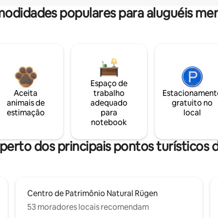
odidades populares para aluguéis men
Espaço de
Aceita
trabalho
Estacionament
animais de
adequado
gratuito no
estimação
para
local
notebook
perto dos principais pontos turísticos 
Centro de Patrimônio Natural Rügen
53 moradores locais recomendam