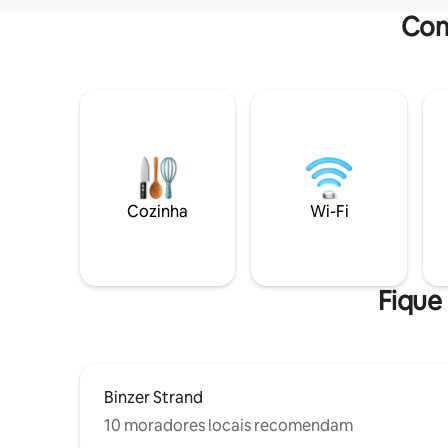
Com
Cozinha
Wi-Fi
Fique 
Binzer Strand
10 moradores locais recomendam