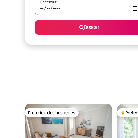
Checkout
Buscar
Preferido dos hóspedes
Prefe
Preferido dos hóspedes
Entre os