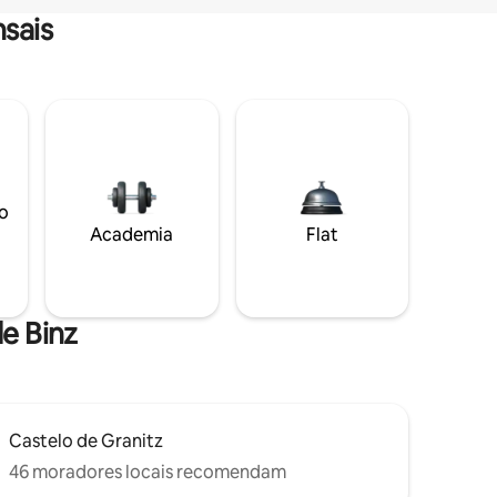
sais
o
Academia
Flat
de Binz
Castelo de Granitz
46 moradores locais recomendam