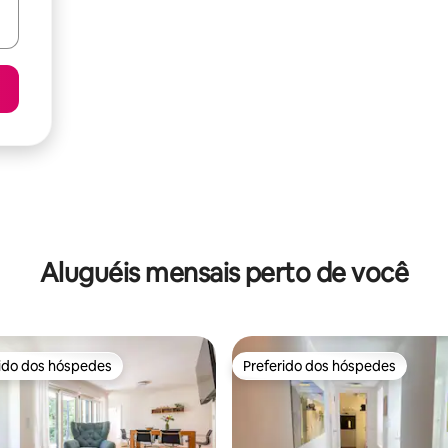
Aluguéis mensais perto de você
rido dos hóspedes
Preferido dos hóspedes
 melhores preferidos dos hóspedes
Preferido dos hóspedes