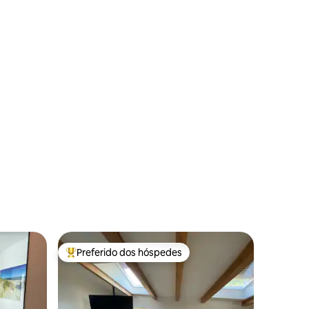
Preferido dos hóspedes
Entre os melhores preferidos dos hóspedes