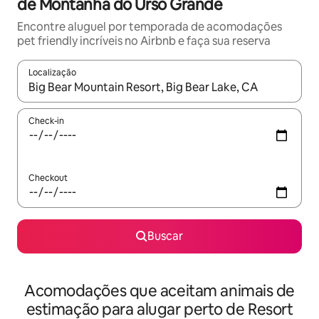
de Montanha do Urso Grande
Encontre aluguel por temporada de acomodações
pet friendly incríveis no Airbnb e faça sua reserva
Localização
Quando os resultados estiverem disponíveis, explore-os usando
Check-in
Checkout
Buscar
Acomodações que aceitam animais de
estimação para alugar perto de Resort