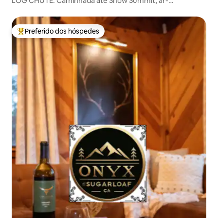
LOG CHUTE. Caminhada até Snow Summit, ar-
condicionado, spa, lareira externa
Preferido dos hóspedes
Entre os melhores preferidos dos hóspedes