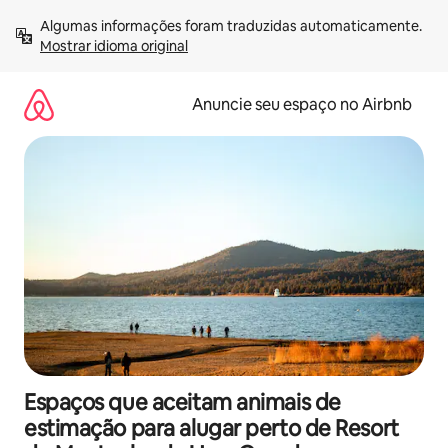
Pular
Algumas informações foram traduzidas automaticamente. 
para
Mostrar idioma original
o
conteúdo
Anuncie seu espaço no Airbnb
Espaços que aceitam animais de
estimação para alugar perto de Resort