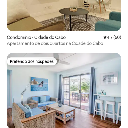
Condomínio ⋅ Cidade do Cabo
4,7 de uma a
4,7 (50)
Apartamento de dois quartos na Cidade do Cabo
Preferido dos hóspedes
Preferido dos hóspedes