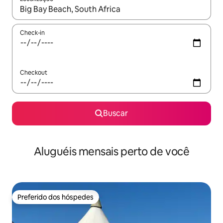
Quando os resultados estiverem disponíveis, explore-os usando
Check-in
Checkout
Buscar
Aluguéis mensais perto de você
Preferido dos hóspedes
Preferido dos hóspedes