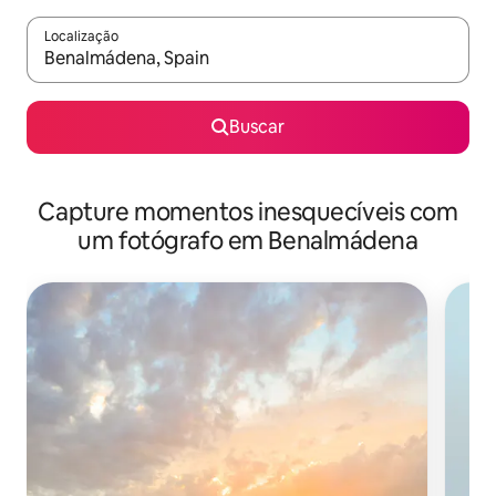
Localização
Quando os resultados estiverem disponíveis, explore-os usando
Buscar
Capture momentos inesquecíveis com
um fotógrafo em Benalmádena