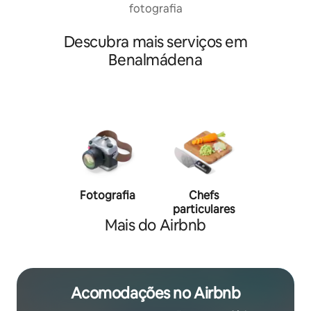
fotografia
Descubra mais serviços em
Benalmádena
Fotografia
Chefs
Person
particulares
traine
Mais do Airbnb
Acomodações no Airbnb