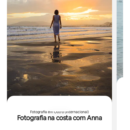
Fotografia em Outro (Internacional)
Cr
Fotografia na costa com Anna
f