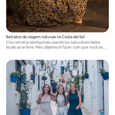
Retratos de viagem naturais na Costa del Sol
Crio retratos atemporais usando luz natural em belos
locais ao ar livre. Meu objetivo é fazer com que você se
sinta confortável e capturar momentos autênticos que
você vai adorar nos próximos anos.