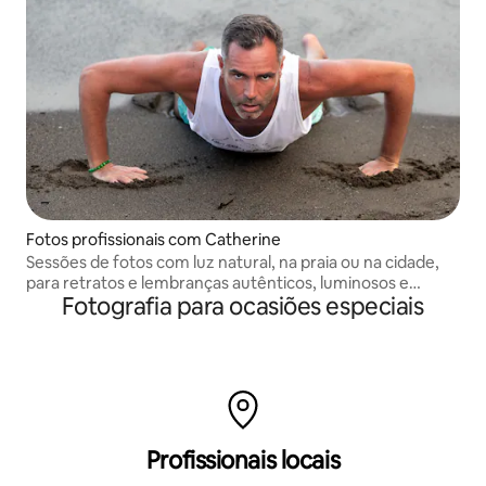
Fotos profissionais com Catherine
Sessões de fotos com luz natural, na praia ou na cidade,
para retratos e lembranças autênticos, luminosos e
Fotografia para ocasiões especiais
naturais.
Profissionais locais