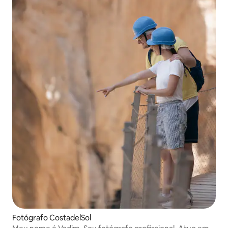
Fotógrafo CostadelSol