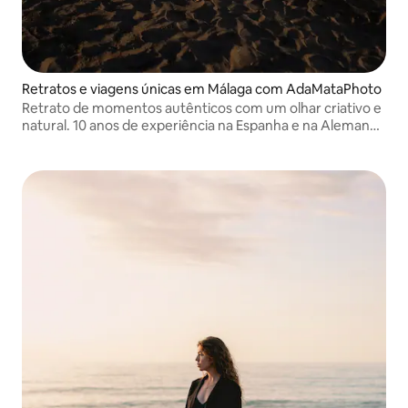
Retratos e viagens únicas em Málaga com AdaMataPhoto
Retrato de momentos autênticos com um olhar criativo e
natural. 10 anos de experiência na Espanha e na Alemanha
capturando viagens, retratos e emoções únicas em cada
sessão.