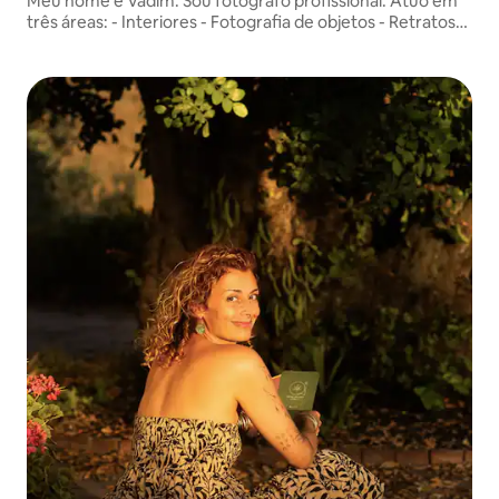
Meu nome é Vadim. Sou fotógrafo profissional. Atuo em
três áreas: - Interiores - Fotografia de objetos - Retratos
Simplesmente amo o que faço.