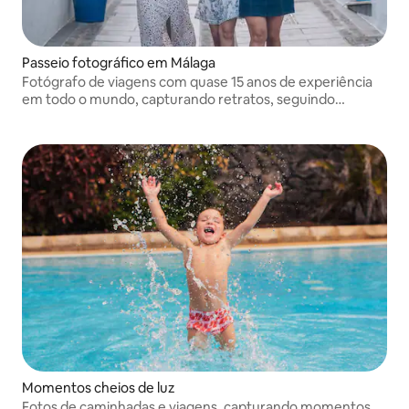
Passeio fotográfico em Málaga
Fotógrafo de viagens com quase 15 anos de experiência
em todo o mundo, capturando retratos, seguindo
viajantes e contando suas histórias únicas através de
imagens autênticas e memoráveis.
Momentos cheios de luz
Fotos de caminhadas e viagens, capturando momentos