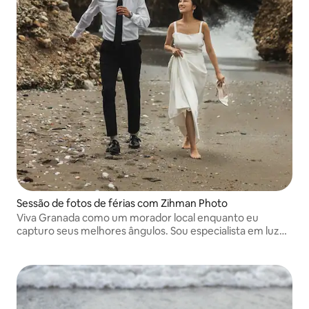
Sessão de fotos de férias com Zihman Photo
Viva Granada como um morador local enquanto eu
capturo seus melhores ângulos. Sou especialista em luz
natural e em capturar momentos espontâneos nos
melhores mirantes. Edição profissional e entrega rápida
inclusas!