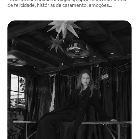
de felicidade, histórias de casamento, emoções
familiares, sorrisos de crianças.