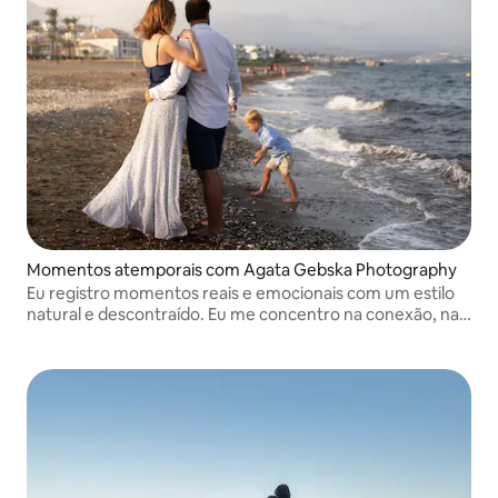
Momentos atemporais com Agata Gebska Photography
Eu registro momentos reais e emocionais com um estilo
natural e descontraído. Eu me concentro na conexão, na
luz e na narrativa para criar fotos atemporais que
realmente reflitam sua história única.