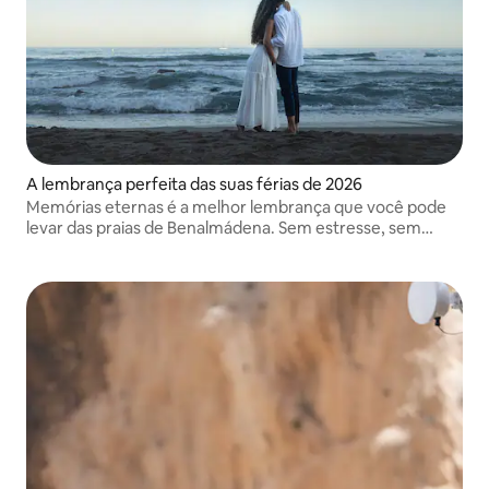
A lembrança perfeita das suas férias de 2026
Memórias eternas é a melhor lembrança que você pode
levar das praias de Benalmádena. Sem estresse, sem
poses estranhas. Uma experiência super relaxante e
divertida enquanto você aproveita o mar e o sol