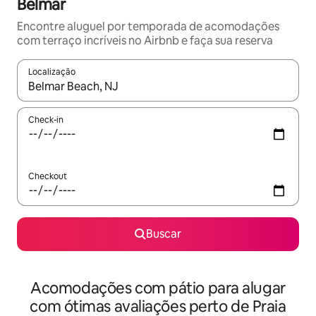
Belmar
Encontre aluguel por temporada de acomodações
com terraço incríveis no Airbnb e faça sua reserva
Localização
Quando os resultados estiverem disponíveis, explore-os usando
Check-in
Checkout
Buscar
Acomodações com pátio para alugar
com ótimas avaliações perto de Praia