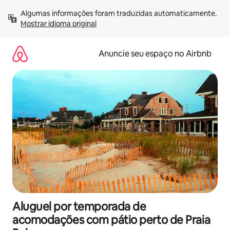
Pular
Algumas informações foram traduzidas automaticamente. 
para
Mostrar idioma original
o
conteúdo
Anuncie seu espaço no Airbnb
Aluguel por temporada de
acomodações com pátio perto de Praia