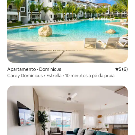
Apartamento ⋅ Dominicus
5 de uma 
5 (6)
Carey Dominicus • Estrella • 10 minutos a pé da praia