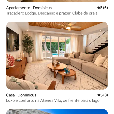
Apartamento ⋅ Dominicus
5 de uma 
5 (6)
Tracadero Lodge. Descanso e prazer. Clube de praia
Casa ⋅ Dominicus
5 de uma 
5 (3)
Luxo e conforto na Atenea Villa, de frente para o lago