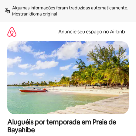
Pular
Algumas informações foram traduzidas automaticamente. 
para
Mostrar idioma original
o
conteúdo
Anuncie seu espaço no Airbnb
Aluguéis por temporada em Praia de
Bayahibe