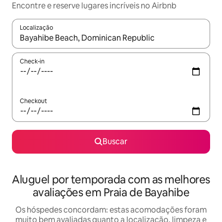
Encontre e reserve lugares incríveis no Airbnb
Localização
Quando os resultados estiverem disponíveis, explore-os usando
Check-in
Checkout
Buscar
Aluguel por temporada com as melhores
avaliações em Praia de Bayahibe
Os hóspedes concordam: estas acomodações foram
muito bem avaliadas quanto a localização, limpeza e