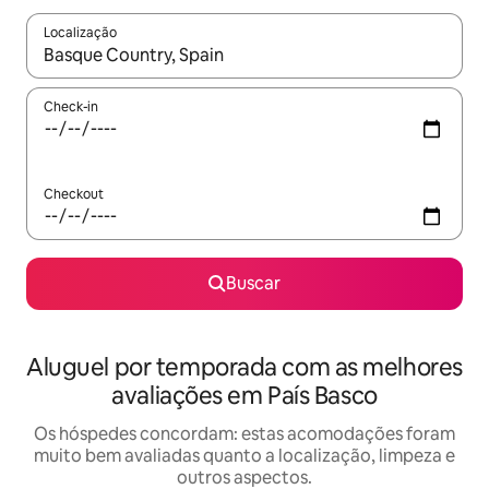
Localização
Quando os resultados estiverem disponíveis, explore-os usando
Check-in
Checkout
Buscar
Aluguel por temporada com as melhores
avaliações em País Basco
Os hóspedes concordam: estas acomodações foram
muito bem avaliadas quanto a localização, limpeza e
outros aspectos.