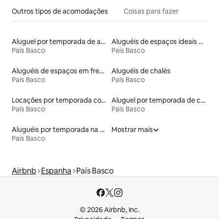
Outros tipos de acomodações
Coisas para fazer
Aluguel por temporada de apart-hotéis
Aluguéis de espaços ideais para famílias
País Basco
País Basco
Aluguéis de espaços em frente à praia
Aluguéis de chalés
País Basco
País Basco
Locações por temporada com piscina
Aluguel por temporada de casas de veraneio
País Basco
País Basco
Aluguéis por temporada na orla
Mostrar mais
País Basco
Airbnb
Espanha
País Basco
© 2026 Airbnb, Inc.