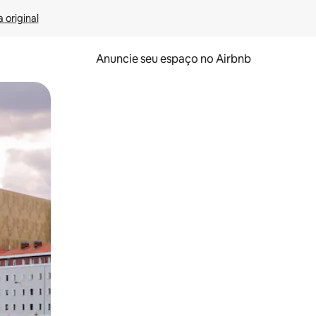
 original
Anuncie seu espaço no Airbnb