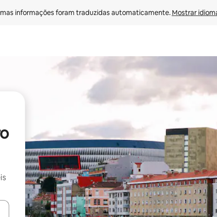
mas informações foram traduzidas automaticamente. 
Mostrar idioma
ro
is