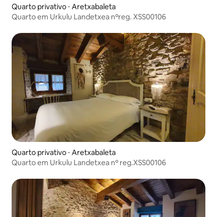
Quarto privativo ⋅ Aretxabaleta
Quarto em Urkulu Landetxea nºreg. XSS00106
Quarto privativo ⋅ Aretxabaleta
Quarto em Urkulu Landetxea nº reg.XSS00106