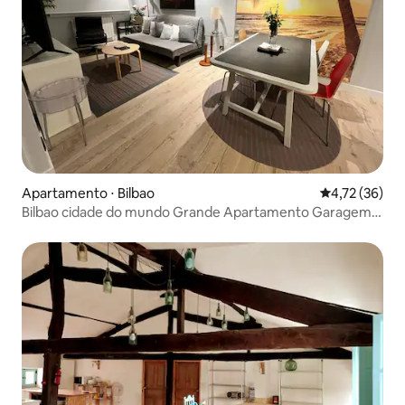
Apartamento ⋅ Bilbao
4,72 de uma a
4,72 (36)
Bilbao cidade do mundo Grande Apartamento Garagem
t-trabalho