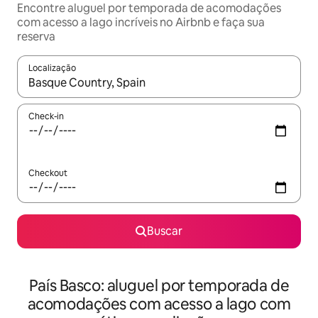
Encontre aluguel por temporada de acomodações
com acesso a lago incríveis no Airbnb e faça sua
reserva
Localização
Quando os resultados estiverem disponíveis, explore-os usando
Check-in
Checkout
Buscar
País Basco: aluguel por temporada de
acomodações com acesso a lago com