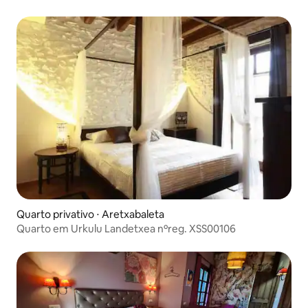
Quarto privativo ⋅ Aretxabaleta
Quarto em Urkulu Landetxea nºreg. XSS00106