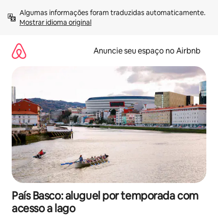
Pular
Algumas informações foram traduzidas automaticamente. 
para
Mostrar idioma original
o
conteúdo
Anuncie seu espaço no Airbnb
País Basco: aluguel por temporada com
acesso a lago