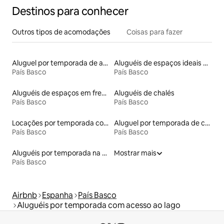
Destinos para conhecer
Outros tipos de acomodações
Coisas para fazer
Aluguel por temporada de apart-hotéis
Aluguéis de espaços ideais para famílias
País Basco
País Basco
Aluguéis de espaços em frente à praia
Aluguéis de chalés
País Basco
País Basco
Locações por temporada com piscina
Aluguel por temporada de casas de veraneio
País Basco
País Basco
Aluguéis por temporada na orla
Mostrar mais
País Basco
Airbnb
Espanha
País Basco
Aluguéis por temporada com acesso ao lago