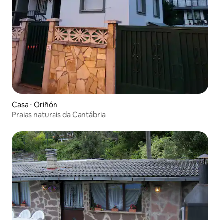
Casa ⋅ Oriñón
Praias naturais da Cantábria