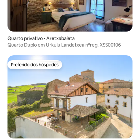
Quarto privativo ⋅ Aretxabaleta
Quarto Duplo em Urkulu Landetxea nºreg. XSS00106
Preferido dos hóspedes
Preferido dos hóspedes