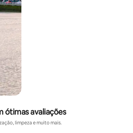
m ótimas avaliações
ação, limpeza e muito mais.