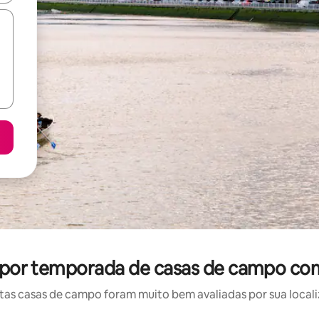
l por temporada de casas de campo co
as casas de campo foram muito bem avaliadas por sua localiz