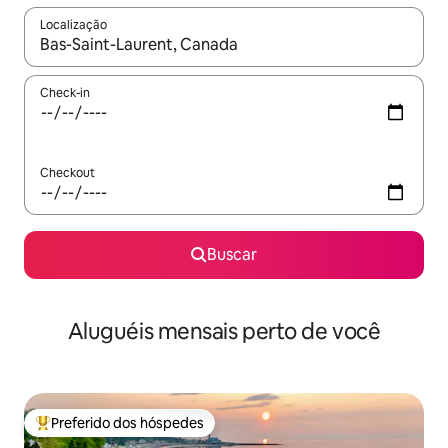
Localização
Quando os resultados estiverem disponíveis, explore-os usando
Check-in
Checkout
Buscar
Aluguéis mensais perto de você
Preferido dos hóspedes
Entre os melhores preferidos dos hóspedes