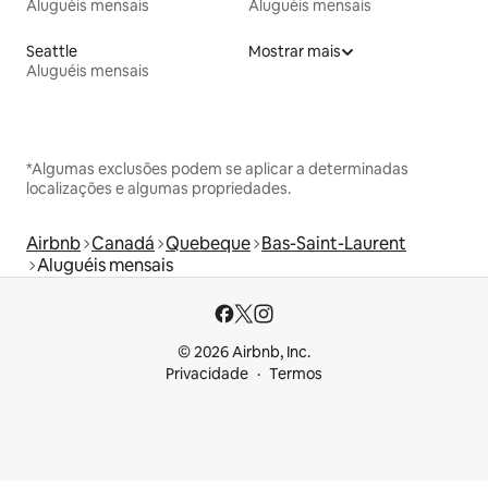
Aluguéis mensais
Aluguéis mensais
Seattle
Mostrar mais
Aluguéis mensais
*Algumas exclusões podem se aplicar a determinadas
localizações e algumas propriedades.
Airbnb
Canadá
Quebeque
Bas-Saint-Laurent
Aluguéis mensais
© 2026 Airbnb, Inc.
Privacidade
Termos