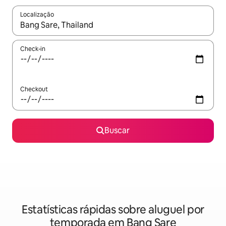
Localização
Quando os resultados estiverem disponíveis, explore-os usando
Check-in
Checkout
Buscar
Estatísticas rápidas sobre aluguel por
temporada em Bang Sare