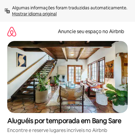
Pular
Algumas informações foram traduzidas automaticamente. 
para
Mostrar idioma original
o
conteúdo
Anuncie seu espaço no Airbnb
Aluguéis por temporada em Bang Sare
Encontre e reserve lugares incríveis no Airbnb