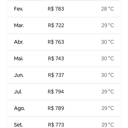
Fev.
R$ 783
28 °C
Mar.
R$ 722
29 °C
Abr.
R$ 763
30 °C
Mai.
R$ 743
30 °C
Jun.
R$ 737
30 °C
Jul.
R$ 794
29 °C
Ago.
R$ 789
29 °C
Set.
R$ 773
29 °C