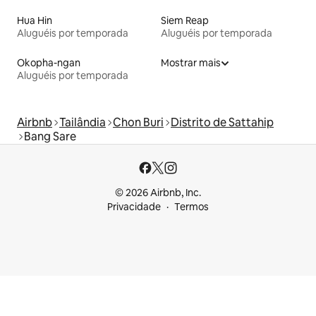
Hua Hin
Siem Reap
Aluguéis por temporada
Aluguéis por temporada
Okopha-ngan
Mostrar mais
Aluguéis por temporada
Airbnb
Tailândia
Chon Buri
Distrito de Sattahip
Bang Sare
© 2026 Airbnb, Inc.
Privacidade
Termos