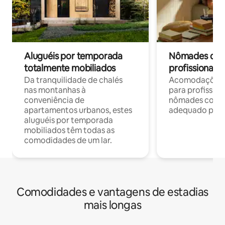
Aluguéis por temporada
Nômades digit
totalmente mobiliados
profissionais 
Da tranquilidade de chalés
Acomodações c
nas montanhas à
para profission
conveniência de
nômades com W
apartamentos urbanos, estes
adequado para 
aluguéis por temporada
mobiliados têm todas as
comodidades de um lar.
Comodidades e vantagens de estadias
mais longas