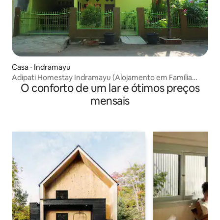
Casa ⋅ Indramayu
Adipati Homestay Indramayu (Alojamento em Família
O conforto de um lar e ótimos preços
Adipati Indramayu)
mensais