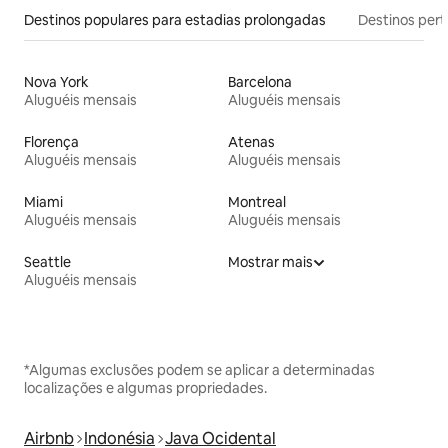
Destinos populares para estadias prolongadas
Destinos pert
Nova York
Barcelona
Aluguéis mensais
Aluguéis mensais
Florença
Atenas
Aluguéis mensais
Aluguéis mensais
Miami
Montreal
Aluguéis mensais
Aluguéis mensais
Seattle
Mostrar mais
Aluguéis mensais
*Algumas exclusões podem se aplicar a determinadas
localizações e algumas propriedades.
Airbnb
Indonésia
Java Ocidental