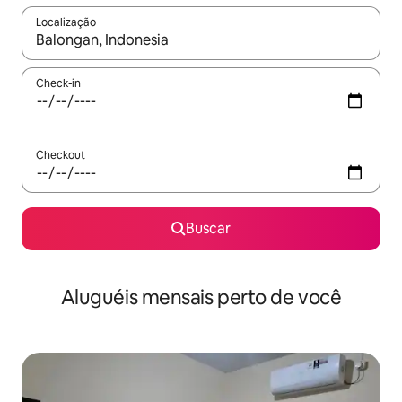
Localização
Quando os resultados estiverem disponíveis, explore-os usando
Check-in
Checkout
Buscar
Aluguéis mensais perto de você