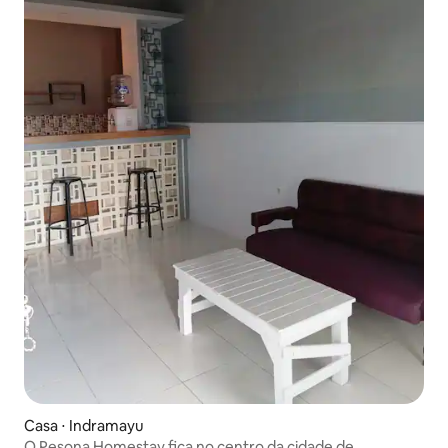
Casa ⋅ Indramayu
O Pesona Homestay fica no centro da cidade de