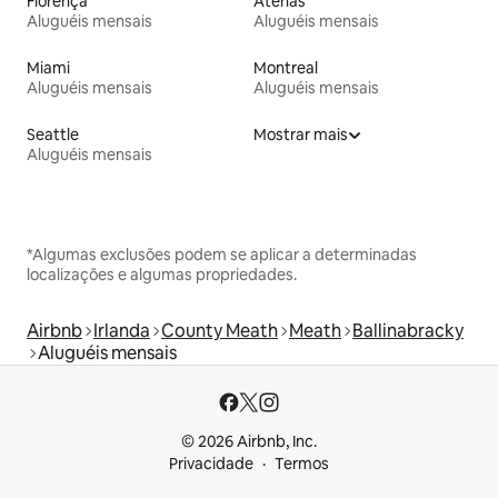
Florença
Atenas
Aluguéis mensais
Aluguéis mensais
Miami
Montreal
Aluguéis mensais
Aluguéis mensais
Seattle
Mostrar mais
Aluguéis mensais
*Algumas exclusões podem se aplicar a determinadas
localizações e algumas propriedades.
Airbnb
Irlanda
County Meath
Meath
Ballinabracky
Aluguéis mensais
© 2026 Airbnb, Inc.
Privacidade
Termos