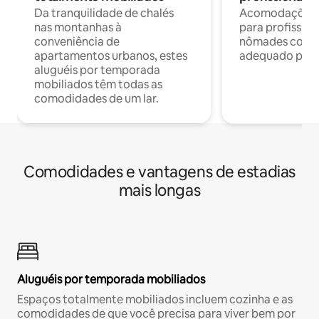
Da tranquilidade de chalés
Acomodações c
nas montanhas à
para profission
conveniência de
nômades com W
apartamentos urbanos, estes
adequado para 
aluguéis por temporada
mobiliados têm todas as
comodidades de um lar.
Comodidades e vantagens de estadias
mais longas
Aluguéis por temporada mobiliados
Espaços totalmente mobiliados incluem cozinha e as
comodidades de que você precisa para viver bem por