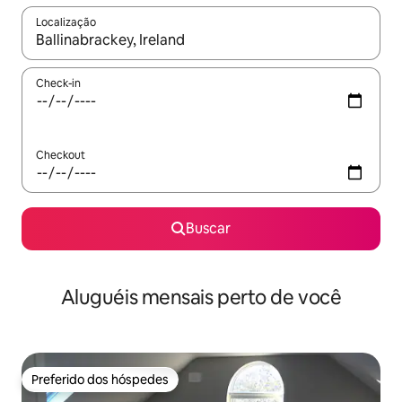
Localização
Quando os resultados estiverem disponíveis, explore-os usando
Check-in
Checkout
Buscar
Aluguéis mensais perto de você
Preferido dos hóspedes
Preferido dos hóspedes